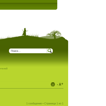
дителей
1 сообщение • Страница
1
из
1