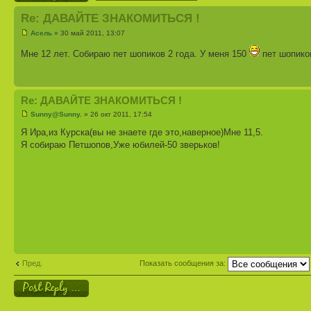
Re: ДАВАЙТЕ ЗНАКОМИТЬСЯ !
Асель
» 30 май 2011, 13:07
Мне 12 лет. Собираю пет шопиков 2 года. У меня 150
пет шопико
Re: ДАВАЙТЕ ЗНАКОМИТЬСЯ !
Sunny@Sunny.
» 26 окт 2011, 17:54
Я Ира,из Курска(вы не знаете где это,наверное)Мне 11,5.
Я собираю Петшопов,Уже юбилей-50 зверьков!
Пред.
Показать сообщения за:
Ответить