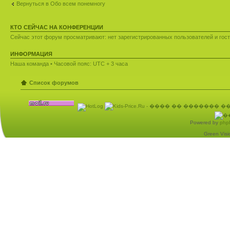
Вернуться в Обо всем понемногу
КТО СЕЙЧАС НА КОНФЕРЕНЦИИ
Сейчас этот форум просматривают: нет зарегистрированных пользователей и гост
ИНФОРМАЦИЯ
Наша команда
• Часовой пояс: UTC + 3 часа
Список форумов
Powered by
php
Green Visio