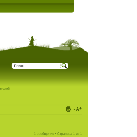
дителей
1 сообщение • Страница
1
из
1