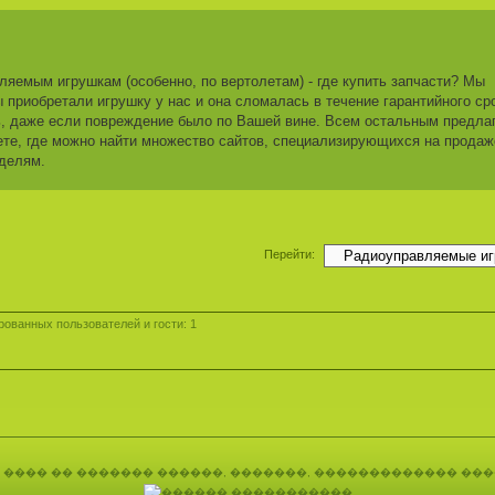
яемым игрушкам (особенно, по вертолетам) - где купить запчасти? Мы
 приобретали игрушку у нас и она сломалась в течение гарантийного ср
ь, даже если повреждение было по Вашей вине. Всем остальным предла
ете, где можно найти множество сайтов, специализирующихся на продаж
делям.
Перейти:
ованных пользователей и гости: 1