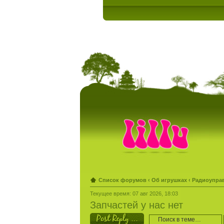
Список форумов
‹
Об игрушках
‹
Радиоупра
Текущее время: 07 авг 2026, 18:03
Запчастей у нас нет
Ответить