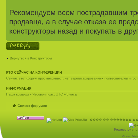
Рекомендуем всем пострадавшим тр
продавца, а в случае отказа ее пред
конструкторы назад и покупать в дру
Ответить
Вернуться в Конструкторы
КТО СЕЙЧАС НА КОНФЕРЕНЦИИ
Сейчас этот форум просматривают: нет зарегистрированных пользователей и гост
ИНФОРМАЦИЯ
Наша команда
• Часовой пояс: UTC + 3 часа
Список форумов
Powered by
php
Green Visio