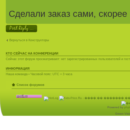
Сделали заказ сами, скорее 
Ответить
Вернуться в Конструкторы
КТО СЕЙЧАС НА КОНФЕРЕНЦИИ
Сейчас этот форум просматривают: нет зарегистрированных пользователей и гост
ИНФОРМАЦИЯ
Наша команда
• Часовой пояс: UTC + 3 часа
Список форумов
Powered by
php
Green Visio