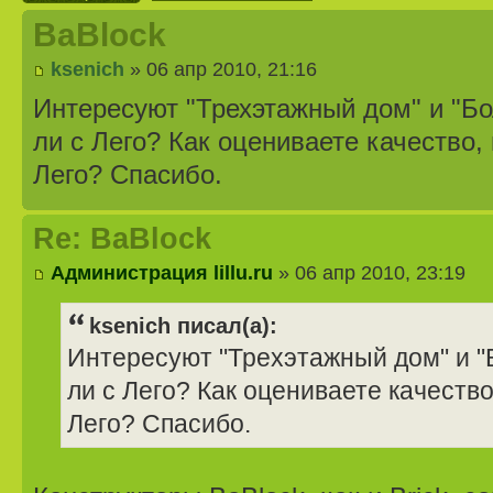
BaBlock
ksenich
» 06 апр 2010, 21:16
Интересуют "Трехэтажный дом" и "Б
ли с Лего? Как оцениваете качество,
Лего? Спасибо.
Re: BaBlock
Администрация lillu.ru
» 06 апр 2010, 23:19
ksenich писал(а):
Интересуют "Трехэтажный дом" и "
ли с Лего? Как оцениваете качество
Лего? Спасибо.