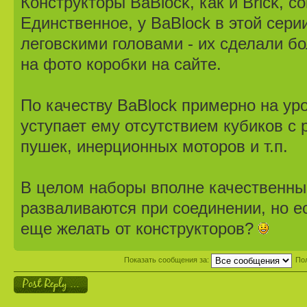
Конструкторы BaBlock, как и Brick, с
Единственное, у BaBlock в этой сери
леговскими головами - их сделали б
на фото коробки на сайте.
По качеству BaBlock примерно на уро
уступает ему отсутствием кубиков с
пушек, инерционных моторов и т.п.
В целом наборы вполне качественны
разваливаются при соединении, но ес
еще желать от конструкторов?
Показать сообщения за:
По
Ответить