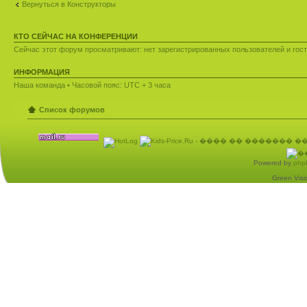
Вернуться в Конструкторы
КТО СЕЙЧАС НА КОНФЕРЕНЦИИ
Сейчас этот форум просматривают: нет зарегистрированных пользователей и гост
ИНФОРМАЦИЯ
Наша команда
• Часовой пояс: UTC + 3 часа
Список форумов
Powered by
php
Green Visio