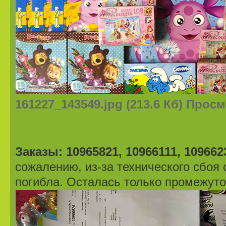
161227_143549.jpg (213.6 Кб) Прос
Заказы: 10965821, 10966111, 109662
сожалению, из-за технического сбоя
погибла. Осталась только промежут