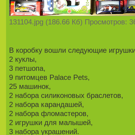
131104.jpg (186.66 Кб) Просмотров: 
В коробку вошли следующие игрушки
2 куклы,
3 петшопа,
9 питомцев Palace Pets,
25 машинок,
2 набора силиконовых браслетов,
2 набора карандашей,
2 набора фломастеров,
2 игрушки для малышей,
3 набора украшений.