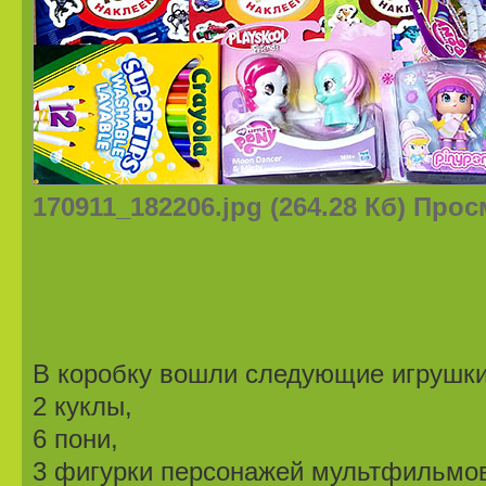
170911_182206.jpg (264.28 Кб) Про
В коробку вошли следующие игрушки
2 куклы,
6 пони,
3 фигурки персонажей мультфильмо