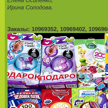
Елена Осипенко,
Ирина Солодова.
Заказы: 10969352, 10969402, 109696