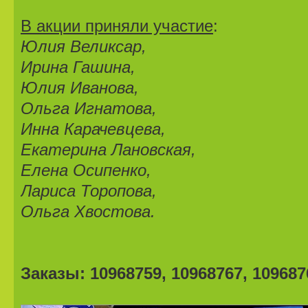
В акции приняли участие
:
Юлия Великсар,
Ирина Гашина,
Юлия Иванова,
Ольга Игнатова,
Инна Карачевцева,
Екатерина Лановская,
Елена Осипенко,
Лариса Торопова,
Ольга Хвостова.
Заказы: 10968759, 10968767, 109687