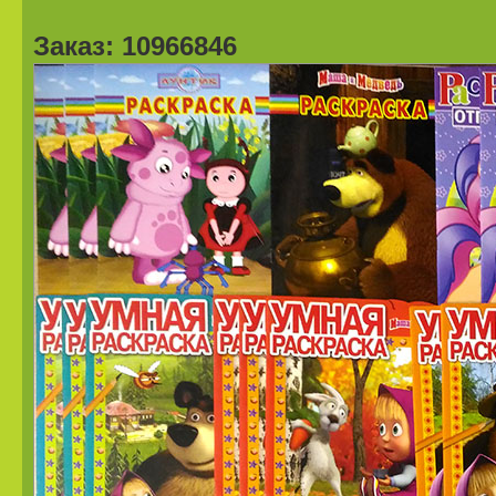
Заказ: 10966846