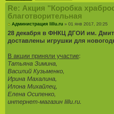
Re: Акция "Коробка храброс
благотворительная
Администрация lillu.ru
» 01 янв 2017, 20:25
28 декабря в ФНКЦ ДГОИ им. Дми
доставлены игрушки для новогодн
В акции приняли участие
:
Татьяна Зимина,
Василий Кузьменко,
Ирина Махалина,
Илона Михайлец,
Елена Осипенко,
интернет-магазин lillu.ru.