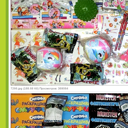
7266.jpg (188.68 Кб) Просмотров: 369064