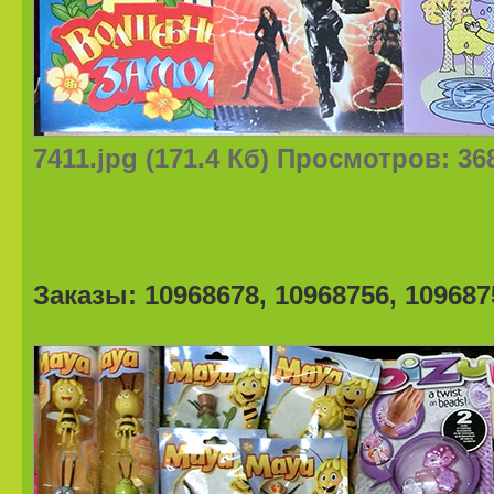
7411.jpg (171.4 Кб) Просмотров: 36
Заказы: 10968678, 10968756, 109687