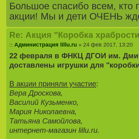
Большое спасибо всем, кто 
акции! Мы и дети ОЧЕНЬ жд
Re: Акция "Коробка храбрости
Администрация lillu.ru
» 24 фев 2017, 13:20
22 февраля в ФНКЦ ДГОИ им. Дми
доставлены игрушки для "коробки
В акции приняли участие
:
Вера Дроскова,
Василий Кузьменко,
Мария Николаевна,
Татьяна Самойлова,
интернет-магазин lillu.ru.