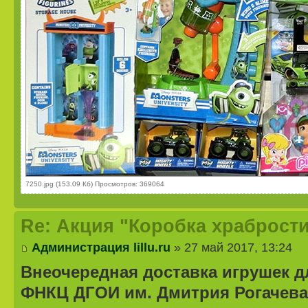
7250.jpg (153.09 Кб) Просмотров: 369064
Re: Акция "Коробка храбрости
Администрация lillu.ru
» 27 май 2017, 13:24
Внеочередная доставка игрушек д
ФНКЦ ДГОИ им. Дмитрия Рогачева 