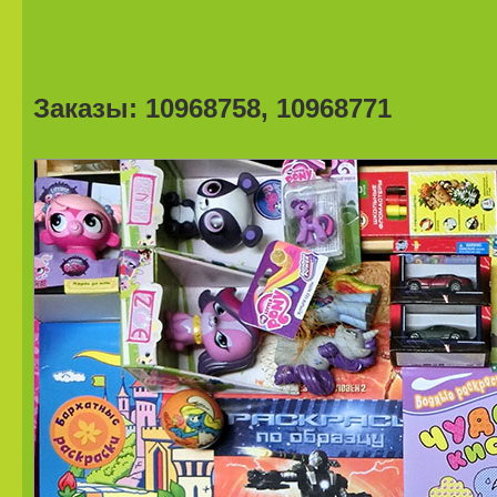
Заказы: 10968758, 10968771