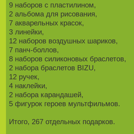
9 наборов с пластилином,
2 альбома для рисования,
7 акварельных красок,
3 линейки,
12 наборов воздушных шариков,
7 панч-боллов,
8 наборов силиконовых браслетов,
2 набора браслетов BIZU,
12 ручек,
4 наклейки,
2 набора карандашей,
5 фигурок героев мультфильмов.
Итого, 267 отдельных подарков.