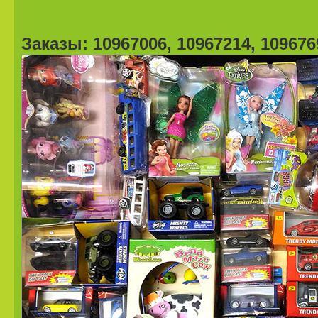
Заказы: 10967006, 10967214, 109676