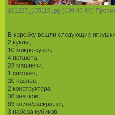
161227_155119.jpg (109.46 Кб) Просм
В коробку вошли следующие игрушки
2 куклы,
10 микро-кукол,
4 петшопа,
23 машинки,
1 самолет,
20 пазлов,
2 конструктора,
36 значков,
93 книги/раскраски,
3 набора кубиков,