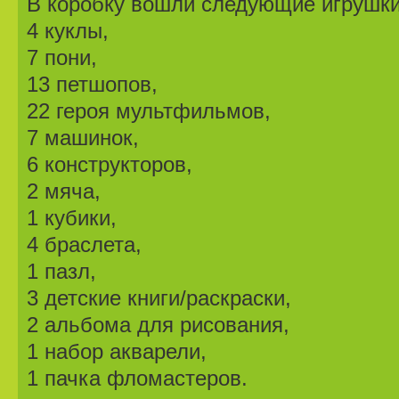
В коробку вошли следующие игрушки
4 куклы,
7 пони,
13 петшопов,
22 героя мультфильмов,
7 машинок,
6 конструкторов,
2 мяча,
1 кубики,
4 браслета,
1 пазл,
3 детские книги/раскраски,
2 альбома для рисования,
1 набор акварели,
1 пачка фломастеров.