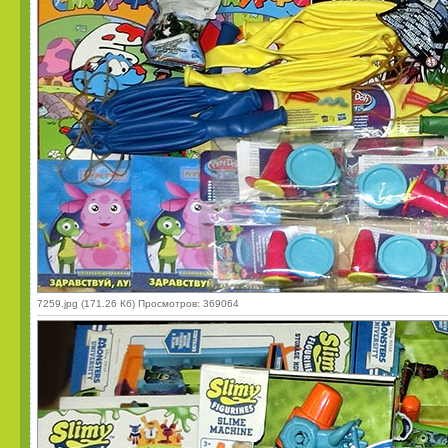
7259.jpg (171.26 Кб) Просмотров: 369064