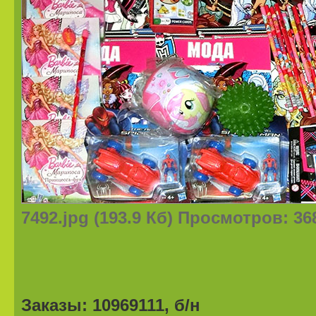
7492.jpg (193.9 Кб) Просмотров: 36
Заказы: 10969111, б/н