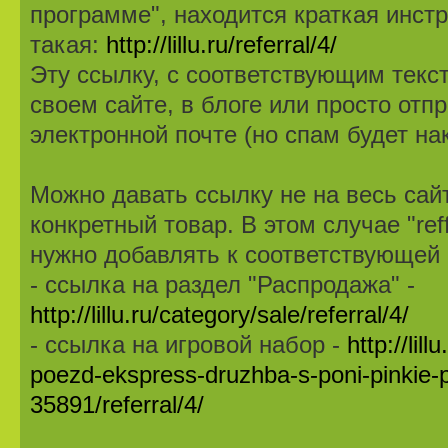
программе", находится краткая инст
такая:
http://lillu.ru/referral/4/
Эту ссылку, с соответствующим текс
своем сайте, в блоге или просто отп
электронной почте (но спам будет на
Можно давать ссылку не на весь сайт
конкретный товар. В этом случае "ref
нужно добавлять к соответствующей
- ссылка на раздел "Распродажа" -
http://lillu.ru/category/sale/referral/4/
- ссылка на игровой набор -
http://lil
poezd-ekspress-druzhba-s-poni-pinkie-pi
35891/referral/4/