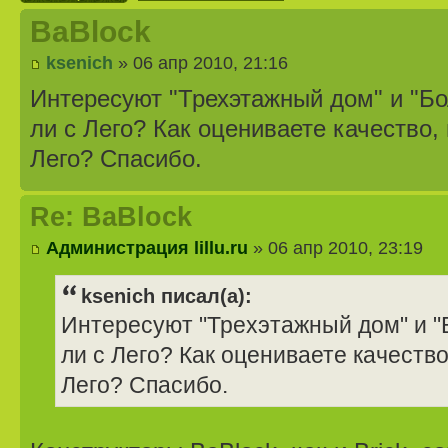
BaBlock
ksenich
» 06 апр 2010, 21:16
Интересуют "Трехэтажный дом" и "Б
ли с Лего? Как оцениваете качество,
Лего? Спасибо.
Re: BaBlock
Администрация lillu.ru
» 06 апр 2010, 23:19
ksenich писал(а):
Интересуют "Трехэтажный дом" и "
ли с Лего? Как оцениваете качество
Лего? Спасибо.