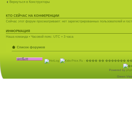
Вернуться в Конструкторы
КТО СЕЙЧАС НА КОНФЕРЕНЦИИ
Сейчас этот форум просматривают: нет зарегистрированных пользователей и гост
ИНФОРМАЦИЯ
Наша команда
• Часовой пояс: UTC + 3 часа
Список форумов
Powered by
php
Green Visio