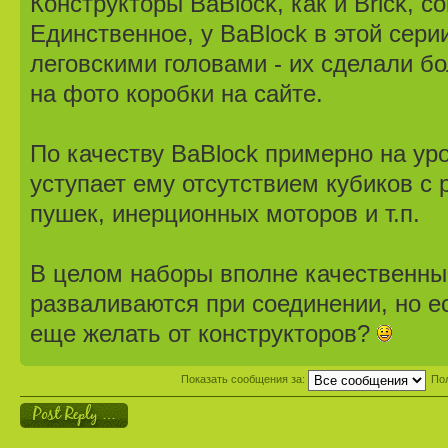
Конструкторы BaBlock, как и Brick, с
Единственное, у BaBlock в этой сери
леговскими головами - их сделали б
на фото коробки на сайте.
По качеству BaBlock примерно на уро
уступает ему отсутствием кубиков с
пушек, инерционных моторов и т.п.
В целом наборы вполне качественны
разваливаются при соединении, но ес
еще желать от конструкторов?
Показать сообщения за:
По
Ответить