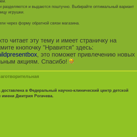
ей.
ни разделяются и выдаются поштучно. Выбирайте оптимальный вариант
ницу игрушки.
или через форму обратной связи магазина.
то читает эту тему и имеет страничку на
мите кнопочку "Нравится" здесь:
ildpresentbox
, это поможет привлечению новых
льным акциям. Спасибо!
лаготворительная
а доставлена в Федеральный научно-клинический центр детской
и имени Дмитрия Рогачева.