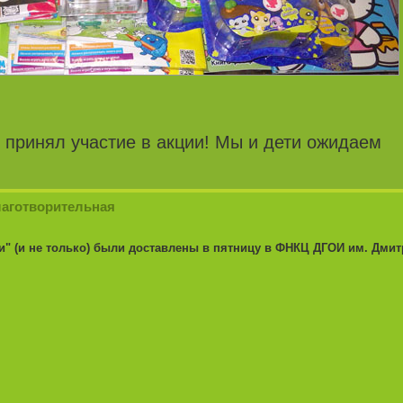
 принял участие в акции! Мы и дети ожидаем
лаготворительная
и" (и не только) были доставлены в пятницу в ФНКЦ ДГОИ им. Дми