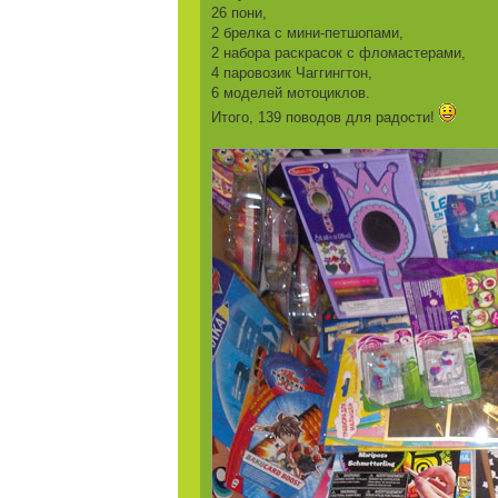
26 пони,
2 брелка с мини-петшопами,
2 набора раскрасок с фломастерами,
4 паровозик Чаггингтон,
6 моделей мотоциклов.
Итого, 139 поводов для радости!