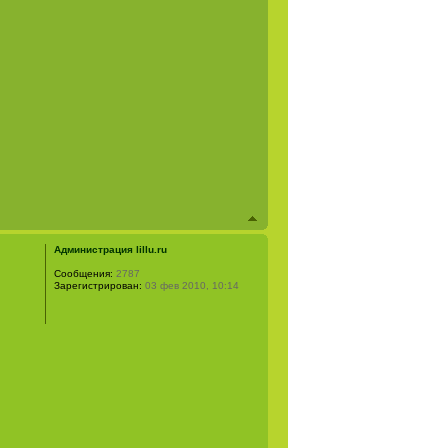
Администрация lillu.ru
Сообщения:
2787
Зарегистрирован:
03 фев 2010, 10:14