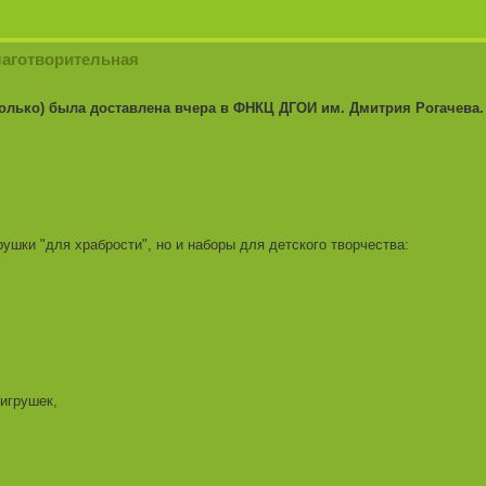
лаготворительная
только) была доставлена вчера в ФНКЦ ДГОИ им. Дмитрия Рогачева.
рушки "для храбрости", но и наборы для детского творчества:
игрушек,