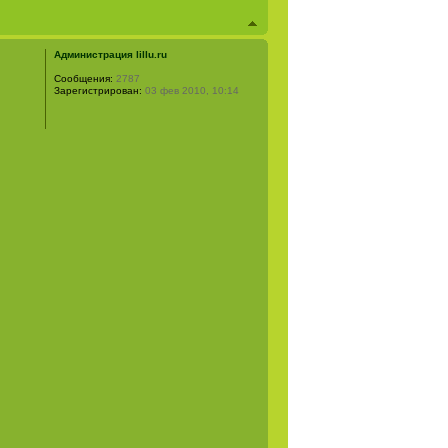
Администрация lillu.ru
Сообщения:
2787
Зарегистрирован:
03 фев 2010, 10:14