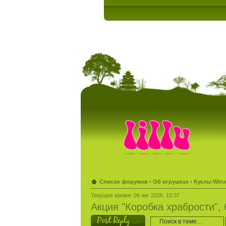
Список форумов
‹
Об игрушках
‹
Куклы Winx
Текущее время: 06 авг 2026, 10:37
Акция "Коробка храбрости",
Ответить