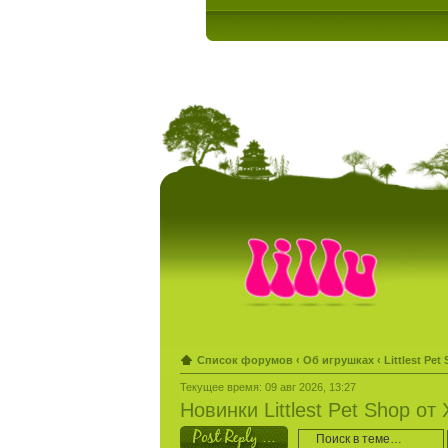
Список форумов
‹
Об игрушках
‹
Littlest Pet
Текущее время: 09 авг 2026, 13:27
Новинки Littlest Pet Shop от
Ответить