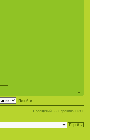
Сообщений: 2 • Страница
1
из
1