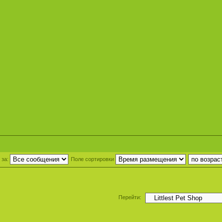
 за:
Поле сортировки
Перейти: