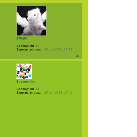
ВЛАДА
Сообщения:
60
Зарегистрирован:
28 апр 2011, 17:35
BeyonceAnt
Сообщения:
14
Зарегистрирован:
23 ноя 2013, 17:42