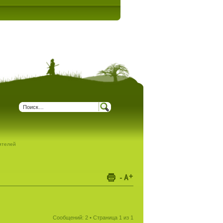
дителей
Сообщений: 2 • Страница
1
из
1