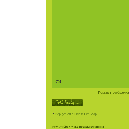
YAY!
Показать сообщения
Ответить
Вернуться в Littlest Pet Shop
КТО СЕЙЧАС НА КОНФЕРЕНЦИИ