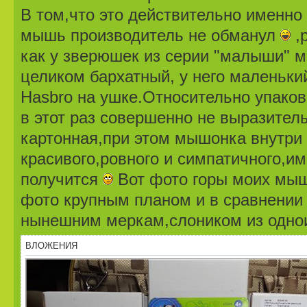
В том,что это действительно именно
мышь производитель не обманул
,
как у зверюшек из серии "малыши" 
целиком бархатный, у него маленьки
Hasbro на ушке.Относительно упаков
в этот раз совершенно не выразител
картонная,при этом мышонка внутри 
красивого,ровного и симпатичного,и
получится
Вот фото горы моих мыш
фото крупным планом и в сравнении 
нынешним меркам,слоником из одно
ВЛОЖЕНИЯ