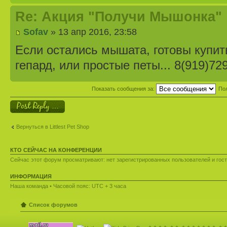
Re: Акция "Получи Мышонка"
Sofav
» 13 апр 2016, 23:58
Если остались мышата, готовы купить
гепард, или простые петы... 8(919)72
Показать сообщения за:
По
Ответить
Вернуться в Littlest Pet Shop
КТО СЕЙЧАС НА КОНФЕРЕНЦИИ
Сейчас этот форум просматривают: нет зарегистрированных пользователей и гост
ИНФОРМАЦИЯ
Наша команда
• Часовой пояс: UTC + 3 часа
Список форумов