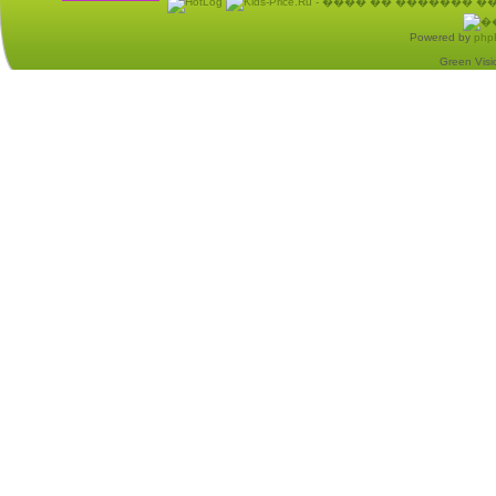
Powered by
php
Green Visio