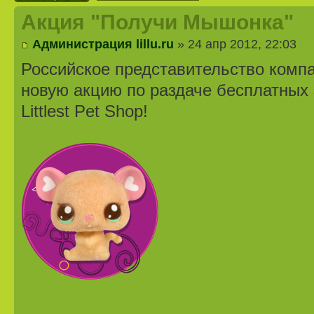
Акция "Получи Мышонка"
Администрация lillu.ru
» 24 апр 2012, 22:03
Российское представительство комп
новую акцию по раздаче бесплатных
Littlest Pet Shop!