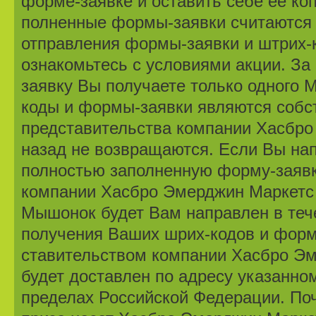
форме-заявке и оставить себе ее ко
полненные формы-заявки считаются
отправления формы-заявки и штрих-к
ознакомьтесь с условиями акции. За
заявку Вы получаете только одного
коды и формы-заявки являются собс
представительства компа­нии Хасбр
назад не возвращаются. Если Вы на
полностью заполненную форму-заявк
компании Хасбро Эмерджин Маркетс 
Мышонок будет Вам направлен в тече
получения Ваших шрих-кодов и форм
ставительством компании Хасбро Эм
будет доставлен по адресу указанно
пределах Российской Федерации. По