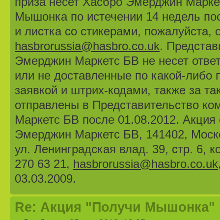
приза несет Хасбро Эмерджин Марке
Мышонка по истечении 14 недель по
и листка со стикерами, пожалуйста, 
hasbrorussia@hasbro.co.uk
. Предста
Эмерджин Маркетс БВ не несет ответ
или не достав­ленные по какой-либо
заявкой и штрих-кодами, также за т
отправлены в Представительство к
Маркетс БВ после 01.08.2012. Акция 
Эмерджин Маркетс БВ, 141402, Моско
ул. Ленинградская влад. 39, стр. 6, 
270 63 21,
hasbrorussia@hasbro.co.uk
03.03.2009.
Re: Акция "Получи Мышонка"