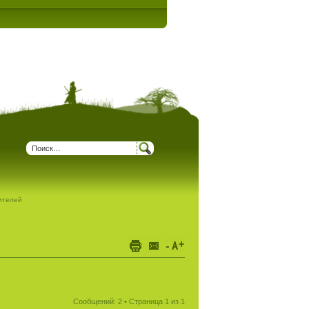
дителей
Сообщений: 2 • Страница
1
из
1