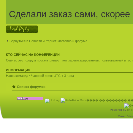
Сделали заказ сами, скорее 
Ответить
Вернуться в Новости интернет-магазина и форума
КТО СЕЙЧАС НА КОНФЕРЕНЦИИ
Сейчас этот форум просматривают: нет зарегистрированных пользователей и гост
ИНФОРМАЦИЯ
Наша команда
• Часовой пояс: UTC + 3 часа
Список форумов
Powered by
php
Green Visio