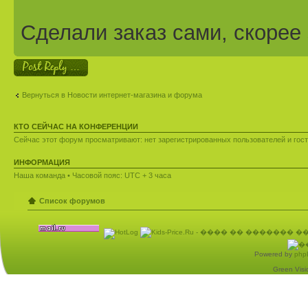
Сделали заказ сами, скорее 
Ответить
Вернуться в Новости интернет-магазина и форума
КТО СЕЙЧАС НА КОНФЕРЕНЦИИ
Сейчас этот форум просматривают: нет зарегистрированных пользователей и гост
ИНФОРМАЦИЯ
Наша команда
• Часовой пояс: UTC + 3 часа
Список форумов
Powered by
php
Green Visio