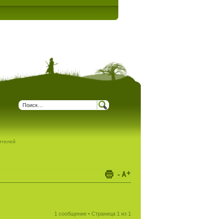
дителей
1 сообщение • Страница
1
из
1