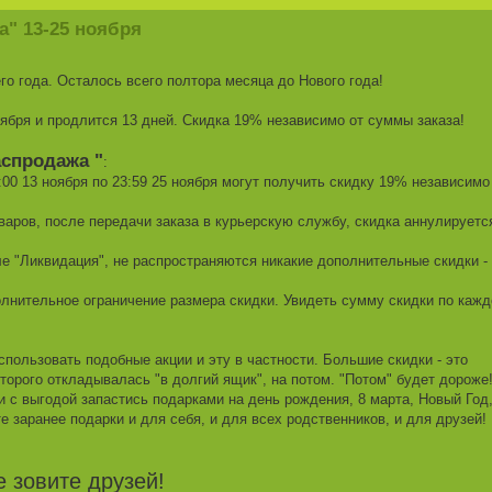
" 13-25 ноября
 года. Осталось всего полтора месяца до Нового года!
ября и продлится 13 дней. Скидка 19% независимо от суммы заказа!
аспродажа "
:
:00 13 ноября по 23:59 25 ноября могут получить скидку 19% независимо
оваров, после передачи заказа в курьерскую службу, скидка аннулируетс
ле "Ликвидация", не распространяются никакие дополнительные скидки -
олнительное ограничение размера скидки. Увидеть сумму скидки по каж
пользовать подобные акции и эту в частности. Большие скидки - это
оторого откладывалась "в долгий ящик", на потом. "Потом" будет дороже
 и с выгодой запастись подарками на день рождения, 8 марта, Новый Год
е заранее подарки и для себя, и для всех родственников, и для друзей!
е зовите друзей!