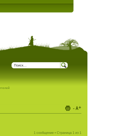
дителей
1 сообщение • Страница
1
из
1