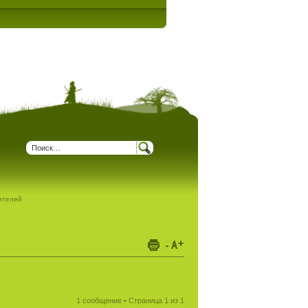
дителей
1 сообщение • Страница
1
из
1