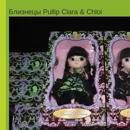
Близнецы Pullip Clara & Chloi