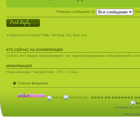
Показать сообщения за:
По
Ответить
Вернуться в Куклы Pullip, TaeYang, Dal, Byul, Isul
КТО СЕЙЧАС НА КОНФЕРЕНЦИИ
Сейчас этот форум просматривают: нет зарегистрированных пользователей и гост
ИНФОРМАЦИЯ
Наша команда
• Часовой пояс: UTC + 3 часа
Список форумов
Powered by
php
Green Visio