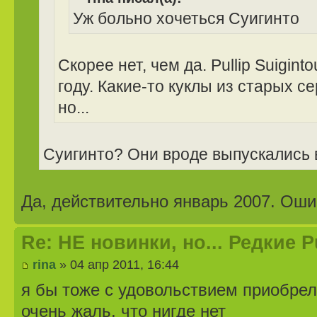
Уж больно хочеться Суигинто
Скорее нет, чем да. Pullip Suigin
году. Какие-то куклы из старых с
но...
Суигинто? Они вроде выпускались в
Да, действительно январь 2007. Оши
Re: НЕ новинки, но... Редкие 
rina
» 04 апр 2011, 16:44
я бы тоже с удовольствием приобрела
очень жаль, что нигде нет