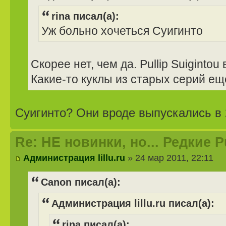
rina писал(а):
Уж больно хочеться Суигинто
Скорее нет, чем да. Pullip Suigintou
Какие-то куклы из старых серий еще
Суигинто? Они вроде выпускались в 2
Re: НЕ новинки, но... Редкие 
Администрация lillu.ru
» 24 мар 2011, 22:11
Canon писал(а):
Администрация lillu.ru писал(а):
rina писал(а):