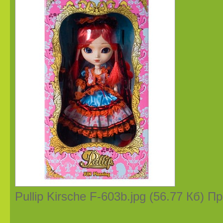
Pullip Kirsche F-603b.jpg (56.77 Кб) 