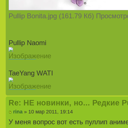
Pullip Bonita.jpg (161.79 Кб) Просмот
Pullip Naomi
TaeYang WATI
Re: НЕ новинки, но... Редкие 
rina
» 10 мар 2011, 19:14
У меня вопрос вот есть пуллип аним