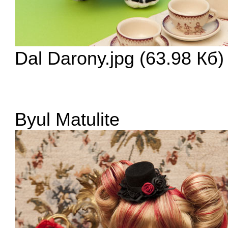
Dal Darony.jpg (63.98 Кб
Byul Matulite