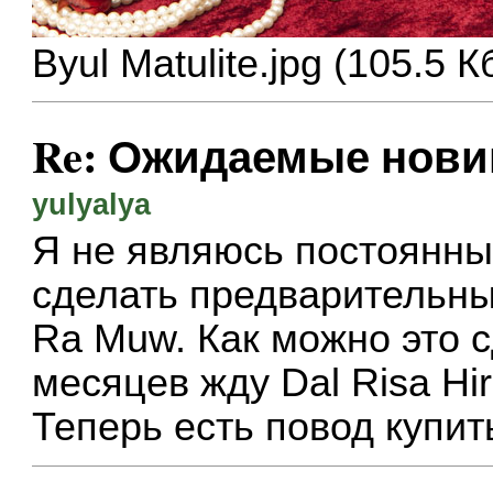
Byul Matulite.jpg (105.5
Re: Ожидаемые нови
yulyalya
Я не являюсь постоянны
сделать предварительны
Ra Muw. Как можно это 
месяцев жду Dal Risa Hira
Теперь есть повод купи