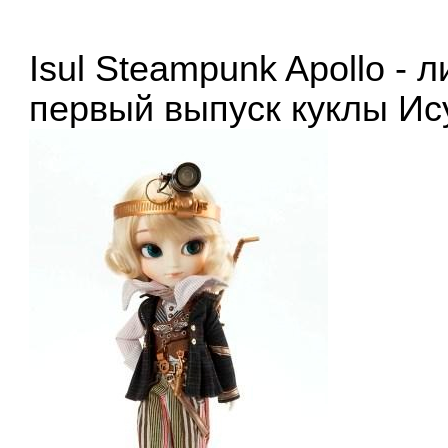
Isul Steampunk Apollo -
первый выпуск куклы Ис