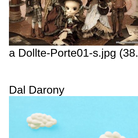
a Dollte-Porte01-s.jpg (
Dal Darony