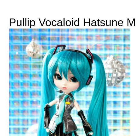
Pullip Vocaloid Hatsune M