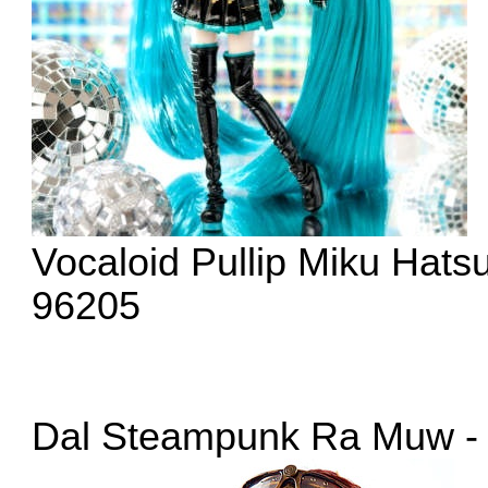
Vocaloid Pullip Miku Hats
96205
Dal Steampunk Ra Muw -