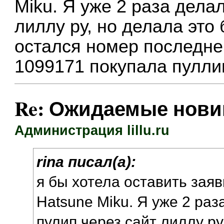
Miku. Я уже 2 раза дела
лиллу ру, но делала это 
остался номер последне
1099171 покупала пулли
Re: Ожидаемые нови
Администрация lillu.ru
rina писал(а):
я бы хотела оставить заявк
Hatsune Miku. Я уже 2 раз
пулип через сайт лиллу ру