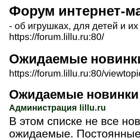
Форум интернет-маг
- об игрушках, для детей и и
https://forum.lillu.ru:80/
Ожидаемые новинк
https://forum.lillu.ru:80/viewt
Ожидаемые новинки
Администрация lillu.ru
В этом списке не все но
ожидаемые. Постоянные 