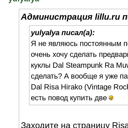
Администрация lillu.ru п
yulyalya писал(а):
Я не являюсь постоянным п
очень хочу сделать предва
куклы Dal Steampunk Ra Muw
сделать? А вообще я уже п
Dal Risa Hirako (Vintage Rock
есть повод купить две
Заходите на страницу Risa