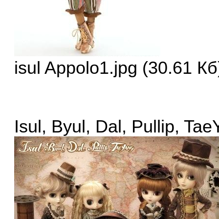
isul Appolo1.jpg (30.61 
Isul, Byul, Dal, Pullip, Ta