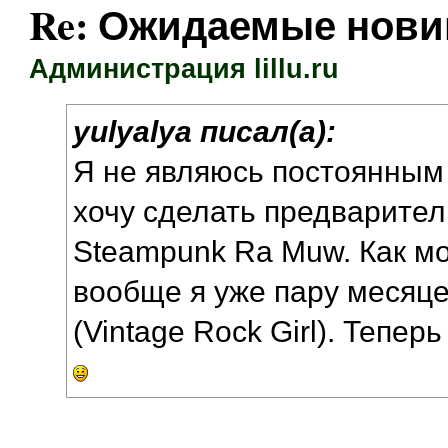
Re: Ожидаемые нови
Администрация lillu.ru
yulyalya писал(а):
Я не являюсь постоянным 
хочу сделать предварител
Steampunk Ra Muw. Как мо
вообще я уже пару месяцев
(Vintage Rock Girl). Тепер