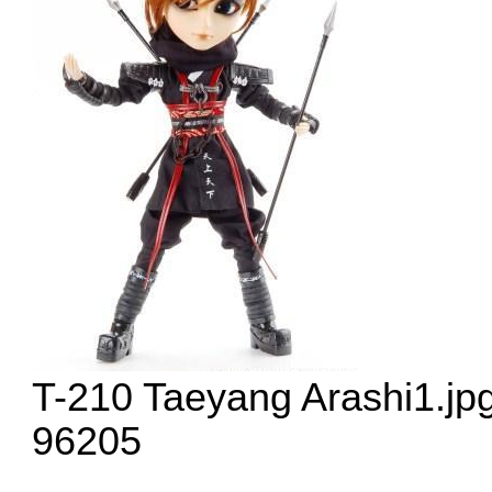
T-210 Taeyang Arashi1.jp
96205