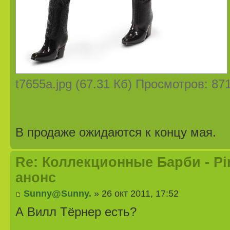
t7655a.jpg (67.31 Кб) Просмотров: 87
В продаже ожидаются к концу мая.
Re: Коллекционные Барби - Pira
анонс
Sunny@Sunny.
» 26 окт 2011, 17:52
А Вилл Тёрнер есть?