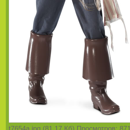
t7654a.jpg (81.17 Кб) Просмотров: 87