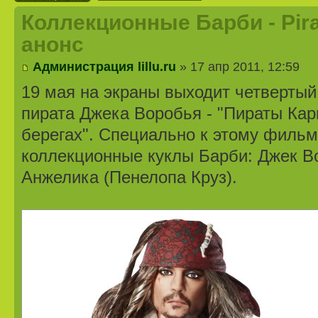
Коллекционные Барби - Pirat
анонс
Администрация lillu.ru
» 17 апр 2011, 12:59
19 мая на экраны выходит четверты
пирата Джека Воробья - "Пираты Кар
берегах". Специально к этому филь
коллекционные куклы Барби: Джек В
Анжелика (Пенелопа Круз).