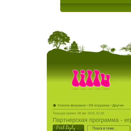
Список форумов
‹
Об игрушках
‹
Другие
Текущее время: 08 авг 2026, 01:26
Партнерская программа - иг
Ответить