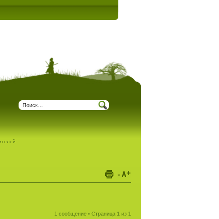
дителей
1 сообщение • Страница
1
из
1