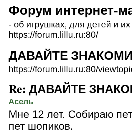
Форум интернет-маг
- об игрушках, для детей и и
https://forum.lillu.ru:80/
ДАВАЙТЕ ЗНАКОМИ
https://forum.lillu.ru:80/viewt
Re: ДАВАЙТЕ ЗНАКО
Асель
Мне 12 лет. Собираю пет
пет шопиков.