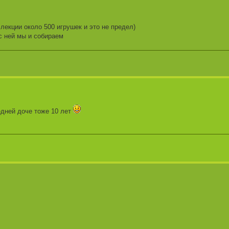
лекции около 500 игрушек и это не предел)
 с ней мы и собираем
едней доче тоже 10 лет