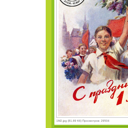
1M2.jpg (81.89 Кб) Просмотров: 29504