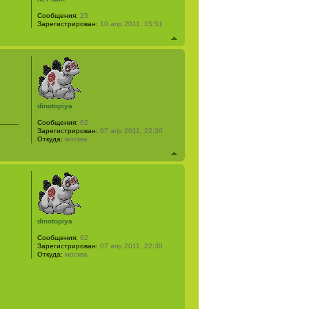
Сообщения:
25
Зарегистрирован:
10 апр 2011, 15:51
dinotopiya
Сообщения:
62
Зарегистрирован:
07 апр 2011, 22:30
Откуда:
москва
dinotopiya
Сообщения:
62
Зарегистрирован:
07 апр 2011, 22:30
Откуда:
москва