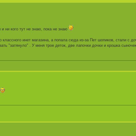
 и ни кого тут не знаю, пока не знаю
о классного инет магазина, а попала сюда из-за Пет шопиков, стали с до
зать "затянуло" . У меня трое деток, две лапочки дочки и крошка сыночек
о