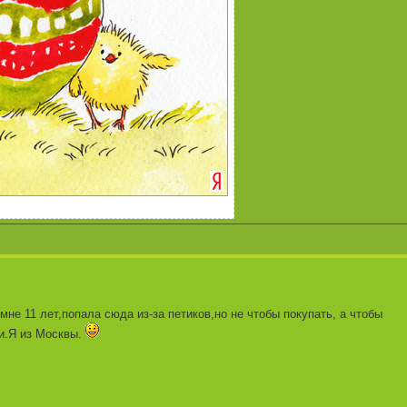
не 11 лет,попала сюда из-за петиков,но не чтобы покупать, а чтобы
и.Я из Москвы.