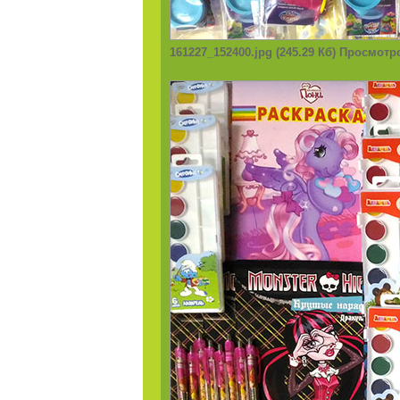
161227_152400.jpg (245.29 Кб) Просмотр