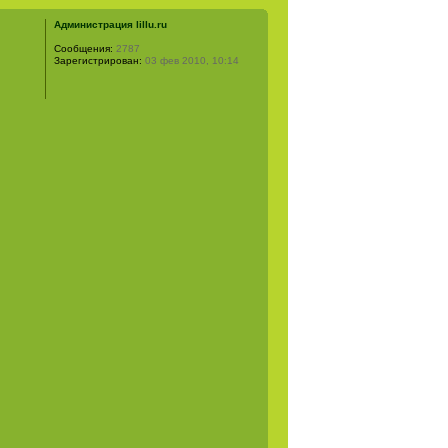
Администрация lillu.ru
Сообщения:
2787
Зарегистрирован:
03 фев 2010, 10:14