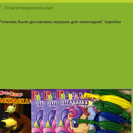
", благотворительная
Рогачева были доставлены игрушки для новогодней "коробки