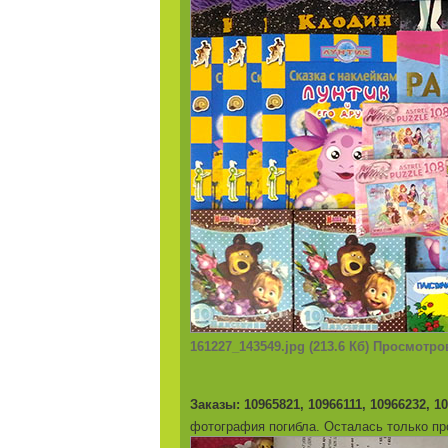
161227_143549.jpg (213.6 Кб) Просмотро
Заказы: 10965821, 10966111, 10966232, 1
фотография погибла. Осталась только п