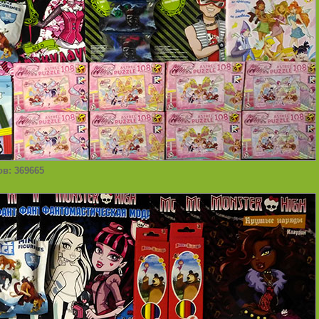
ов: 369665