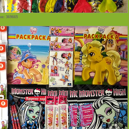
ов: 369665