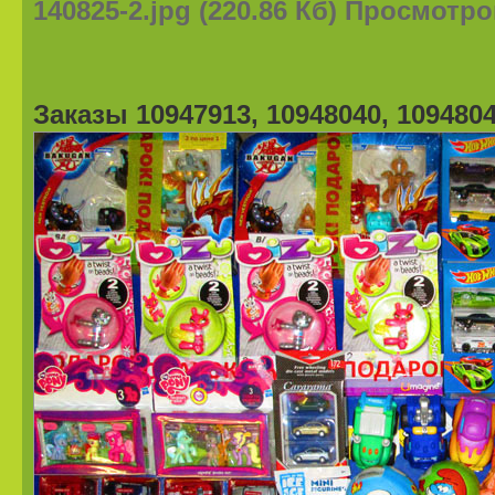
140825-2.jpg (220.86 Кб) Просмотро
Заказы 10947913, 10948040, 109480