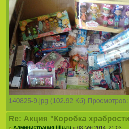
140825-9.jpg (102.92 Кб) Просмотров
Re: Акция "Коробка храбрости
Администрация lillu.ru
» 03 сен 2014, 21:03