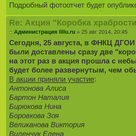
Подробный фотоотчет будет опублико
Re: Акция "Коробка храбрости
Администрация lillu.ru
» 25 авг 2014, 20:45
Сегодня, 25 августа, в ФНКЦ ДГОИ
были доставлены сразу две "короб
на этот раз в акция прошла с не
будет более развернутым, чем об
В акции приняли участие
:
Антонова Алиса
Бартон Наталия
Бирюкова Нина
Боровкова Зоя
Великанова Виктория
Виленчук Елена