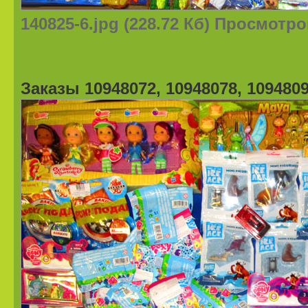
140825-6.jpg (228.72 Кб) Просмотро
Заказы 10948072, 10948078, 1094809