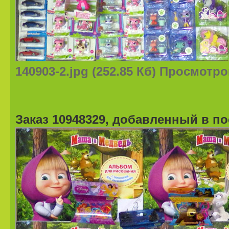
140903-2.jpg (252.85 Кб) Просмотро
Заказ 10948329, добавленный в 