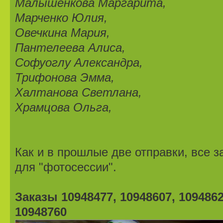
Малышенкова Маргарита,
Марченко Юлия,
Овечкина Мария,
Пантелеева Алиса,
Софуоглу Александра,
Трифонова Эмма,
Халтанова Светлана,
Храмцова Ольга,
Как и в прошлые две отправки, все 
для "фотосессии".
Заказы 10948477, 10948607, 1094862
10948760