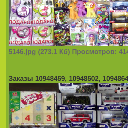
5146.jpg (273.1 Кб) Просмотров: 41
Заказы 10948459, 10948502, 109486