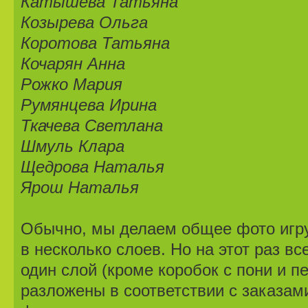
Катышева Татьяна
Козырева Ольга
Коротова Татьяна
Кочарян Анна
Рожко Мария
Румянцева Ирина
Ткачева Светлана
Шмуль Клара
Щедрова Наталья
Ярош Наталья
Обычно, мы делаем общее фото игру
в несколько слоев. Но на этот раз в
один слой (кроме коробок с пони и п
разложены в соответствии с заказам