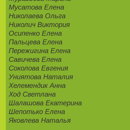
Мусатова Елена
Николаева Ольга
Николич Виктория
Осипенко Елена
Пальцева Елена
Пережигина Елена
Савичева Елена
Соколова Евгения
Униятова Наталия
Хелемендик Анна
Ход Светлана
Шалашова Екатерина
Шепотько Елена
Яковлева Наталья