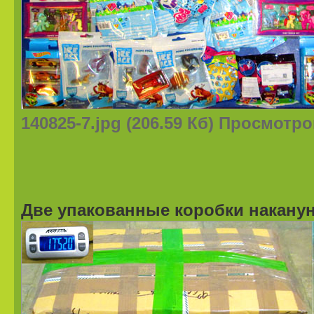
140825-7.jpg (206.59 Кб) Просмотро
Две упакованные коробки наканун