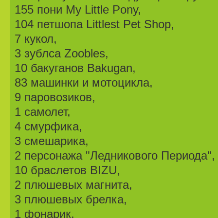
155 пони My Little Pony,
104 петшопа Littlest Pet Shop,
7 кукол,
3 зублса Zoobles,
10 бакуганов Bakugan,
83 машинки и мотоцикла,
9 паровозиков,
1 самолет,
4 смурфика,
3 смешарика,
2 персонажа "Ледникового Периода",
10 браслетов BIZU,
2 плюшевых магнита,
3 плюшевых брелка,
1 фонарик,