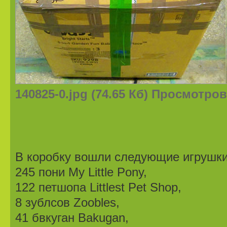
140825-0.jpg (74.65 Кб) Просмотров
В коробку вошли следующие игрушки
245 пони My Little Pony,
122 петшопа Littlest Pet Shop,
8 зублсов Zoobles,
41 бвкуган Bakugan,