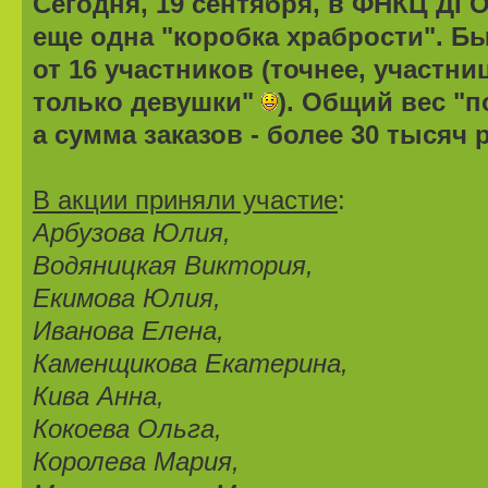
Сегодня, 19 сентября, в ФНКЦ ДГ
еще одна "коробка храбрости". Б
от 16 участников (точнее, участниц
только девушки"
). Общий вес "п
а сумма заказов - более 30 тысяч 
В акции приняли участие
:
Арбузова Юлия,
Водяницкая Виктория,
Екимова Юлия,
Иванова Елена,
Каменщикова Екатерина,
Кива Анна,
Кокоева Ольга,
Королева Мария,