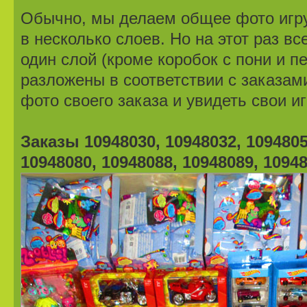
Обычно, мы делаем общее фото игру
в несколько слоев. Но на этот раз в
один слой (кроме коробок с пони и п
разложены в соответствии с заказам
фото своего заказа и увидеть свои и
Заказы 10948030, 10948032, 1094805
10948080, 10948088, 10948089, 1094