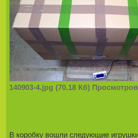
140903-4.jpg (70.18 Кб) Просмотров
В коробку вошли следующие игрушки