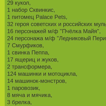
29 кукол,
1 набор Сквинкис,
1 питомец Palace Pets,
32 героя советских и российских му
16 персонажей м/ф "Пчёлка Майя",
24 персонажа м/ф "Ледниковый Пери
7 Смурфиков,
1 свинка Пеппа,
17 ящериц и жуков,
2 трансформера,
124 машинки и мотоцикла,
14 машинок-монстров,
1 паровозик,
8 мяча и мячика,
3 брелка,