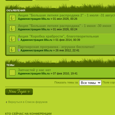
ОБЪЯВЛЕНИЯ
Акция "Большая летняя распродажа 2" - 1 июля -31 авгус
Администрация lillu.ru
» 01 июл 2026, 00:26
Акция "Большая летняя распродажа" - 1 июня -30 июня
Администрация lillu.ru
» 01 июн 2026, 00:24
Акция "Коробка храбрости", благотворительная
Администрация lillu.ru
» 01 фев 2014, 00:39
Партнерская программа - игрушки бесплатно!
Администрация lillu.ru
» 26 янв 2012, 22:41
ТЕМЫ
Запчастей у нас нет
Администрация lillu.ru
» 07 фев 2010, 19:41
Показать темы за:
Поле сор
Новая тема
Вернуться в Список форумов
КТО СЕЙЧАС НА КОНФЕРЕНЦИИ