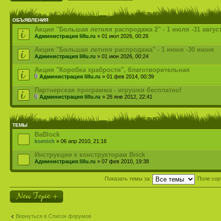
ОБЪЯВЛЕНИЯ
Акция "Большая летняя распродажа 2" - 1 июля -31 авгус
Администрация lillu.ru
» 01 июл 2026, 00:26
Акция "Большая летняя распродажа" - 1 июня -30 июня
Администрация lillu.ru
» 01 июн 2026, 00:24
Акция "Коробка храбрости", благотворительная
Администрация lillu.ru
» 01 фев 2014, 00:39
Партнерская программа - игрушки бесплатно!
Администрация lillu.ru
» 26 янв 2012, 22:41
ТЕМЫ
BaBlock
ksenich
» 06 апр 2010, 21:16
Инструкции к конструкторам Brick
Администрация lillu.ru
» 07 фев 2010, 19:38
Показать темы за:
Поле сор
Новая тема
Вернуться в Список форумов