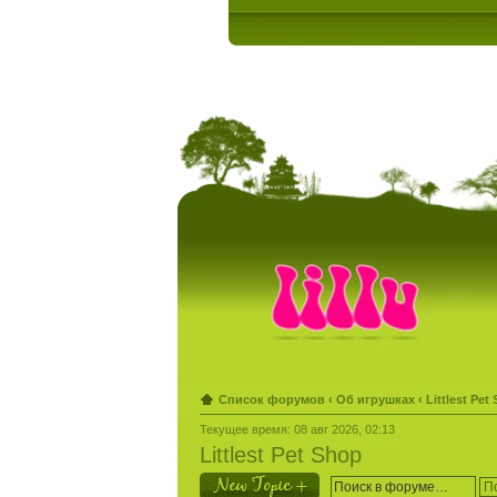
Список форумов
‹
Об игрушках
‹
Littlest Pet
Текущее время: 08 авг 2026, 02:13
Littlest Pet Shop
Новая тема