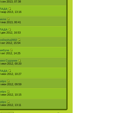
3 сен 2013, 07:38
ЛАДА
0 мар 2013, 13:16
мела
9 янв 2013, 00:41
ЛАДА
3 дек 2012, 16:53
psDasha2002
 окт 2012, 15:54
амбуча
 окт 2012, 14:25
мия Судзуми
6 июл 2012, 00:20
ЛАДА
0 июн 2012, 10:27
kelps
5 июн 2012, 09:59
kelps
4 июн 2012, 10:15
kelps
3 июн 2012, 13:11