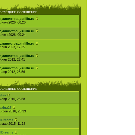
ОСЛЕДНЕЕ СООБЩЕНИЕ
дминистрация lillu.ru
1 июл 2026, 00:26
дминистрация lillu.ru
1 июн 2026, 00:24
дминистрация lillu.ru
2 янв 2023, 17:35
дминистрация lillu.ru
6 янв 2012, 22:41
дминистрация lillu.ru
4 апр 2012, 23:56
ОСЛЕДНЕЕ СООБЩЕНИЕ
ofav
3 апр 2016, 23:58
atrina25
1 фев 2016, 23:33
llDreams
1 мар 2015, 11:18
llDreams