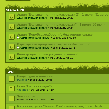
ОБЪЯВЛЕНИЯ
Акция "Большая летняя распродажа 2" - 1 июля -31 авгус
Администрация lillu.ru
» 01 июл 2026, 00:26
Акция "Большая летняя распродажа" - 1 июня -30 июня
Администрация lillu.ru
» 01 июн 2026, 00:24
Акция "Коробка храбрости", благотворительная
Администрация lillu.ru
» 01 фев 2014, 00:39
Партнерская программа - игрушки бесплатно!
Администрация lillu.ru
» 26 янв 2012, 22:41
Регистрация в этом разделе не нужна!
Администрация lillu.ru
» 01 мар 2011, 08:19
ТЕМЫ
Когда будет в наличии
Darabal
» 16 янв 2020, 09:56
Если "Нет на складе"?
Vadanok
» 10 ноя 2010, 17:10
Зверополис
Фрельси » 14 мар 2016, 11:39
Мягкая игрушка 'Зайчик Рэй', бело-серый, 18см, Trudi