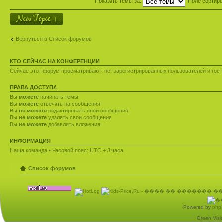
Показать темы за:
Поле сортир
Новая тема
Вернуться в Список форумов
КТО СЕЙЧАС НА КОНФЕРЕНЦИИ
Сейчас этот форум просматривают: нет зарегистрированных пользователей и гост
ПРАВА ДОСТУПА
Вы
можете
начинать темы
Вы
можете
отвечать на сообщения
Вы
не можете
редактировать свои сообщения
Вы
не можете
удалять свои сообщения
Вы
не можете
добавлять вложения
ИНФОРМАЦИЯ
Наша команда
• Часовой пояс: UTC + 3 часа
Список форумов
Powered by
php
Green Visio