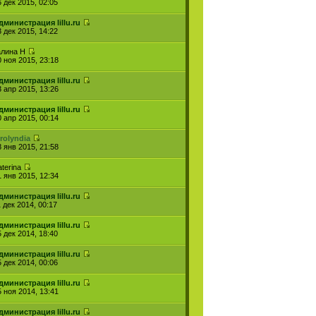
6 дек 2015, 02:05
дминистрация lillu.ru
3 дек 2015, 14:22
алина Н
0 ноя 2015, 23:18
дминистрация lillu.ru
3 апр 2015, 13:26
дминистрация lillu.ru
0 апр 2015, 00:14
grolyndia
8 янв 2015, 21:58
aterina
1 янв 2015, 12:34
дминистрация lillu.ru
 дек 2014, 00:17
дминистрация lillu.ru
5 дек 2014, 18:40
дминистрация lillu.ru
5 дек 2014, 00:06
дминистрация lillu.ru
5 ноя 2014, 13:41
дминистрация lillu.ru