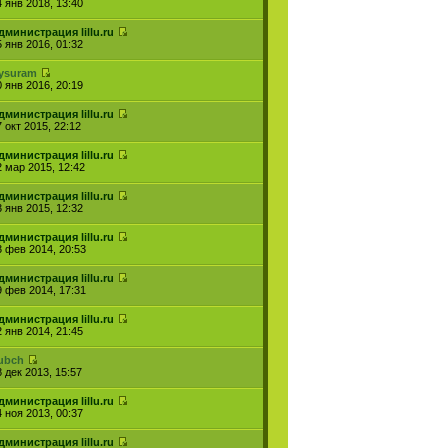
4 янв 2018, 13:40
дминистрация lillu.ru
5 янв 2016, 01:32
ysuram
0 янв 2016, 20:19
дминистрация lillu.ru
 окт 2015, 22:12
дминистрация lillu.ru
2 мар 2015, 12:42
дминистрация lillu.ru
3 янв 2015, 12:32
дминистрация lillu.ru
3 фев 2014, 20:53
дминистрация lillu.ru
9 фев 2014, 17:31
дминистрация lillu.ru
2 янв 2014, 21:45
ubch
8 дек 2013, 15:57
дминистрация lillu.ru
4 ноя 2013, 00:37
дминистрация lillu.ru