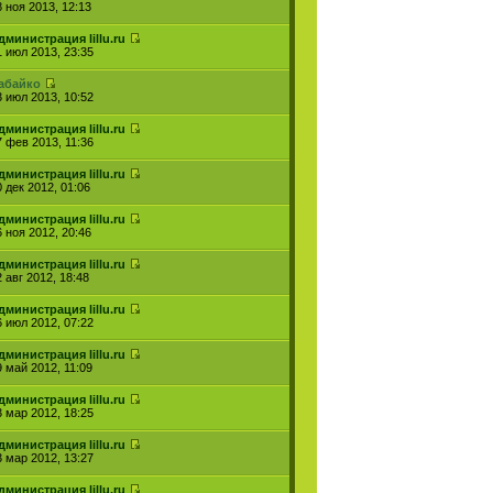
8 ноя 2013, 12:13
дминистрация lillu.ru
1 июл 2013, 23:35
абайко
3 июл 2013, 10:52
дминистрация lillu.ru
7 фев 2013, 11:36
дминистрация lillu.ru
0 дек 2012, 01:06
дминистрация lillu.ru
6 ноя 2012, 20:46
дминистрация lillu.ru
 авг 2012, 18:48
дминистрация lillu.ru
6 июл 2012, 07:22
дминистрация lillu.ru
9 май 2012, 11:09
дминистрация lillu.ru
3 мар 2012, 18:25
дминистрация lillu.ru
3 мар 2012, 13:27
дминистрация lillu.ru