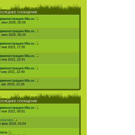
ОСЛЕДНЕЕ СООБЩЕНИЕ
дминистрация lillu.ru
1 июл 2026, 00:26
дминистрация lillu.ru
1 июн 2026, 00:24
дминистрация lillu.ru
2 янв 2023, 17:35
дминистрация lillu.ru
6 янв 2012, 22:41
дминистрация lillu.ru
9 апр 2011, 22:40
дминистрация lillu.ru
 авг 2015, 22:26
ОСЛЕДНЕЕ СООБЩЕНИЕ
дминистрация lillu.ru
2 ноя 2022, 00:01
grolyndia
8 фев 2018, 03:04
elena