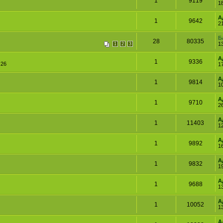
1
9119
1
А
1
9642
2
Б
28
80335
1
1
2
3
А
1
9336
:26
1
А
1
9814
1
А
1
9710
2
А
1
11403
12
А
1
9892
1
А
1
9832
1
А
1
9688
1
А
1
10052
1
А