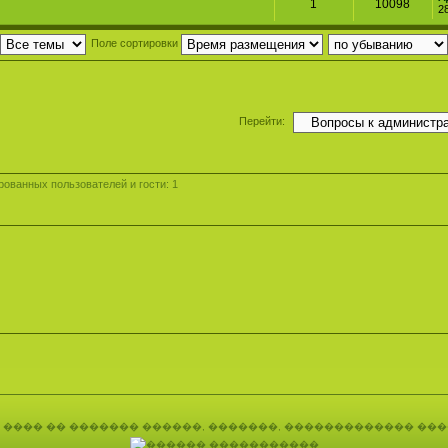
1
10098
2
Поле сортировки
Перейти:
ованных пользователей и гости: 1