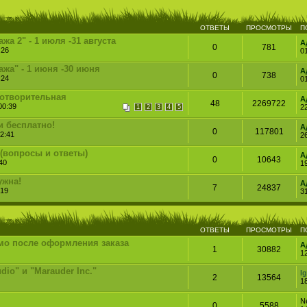
ОТВЕТЫ
ПРОСМОТРЫ
П
а 2" - 1 июля -31 августа
А
0
781
:26
0
жа" - 1 июня -30 июня
А
0
738
:24
0
готворительная
А
48
2269722
00:39
2
1
2
3
4
5
и бесплатно!
А
0
117801
2:41
2
(вопросы и ответы)
А
0
10643
40
1
ужна!
А
7
24837
:19
31
ОТВЕТЫ
ПРОСМОТРЫ
П
мо после оформления заказа
А
1
30882
1
dio" и "Marauder Inc."
I
2
13564
1
N
0
5588