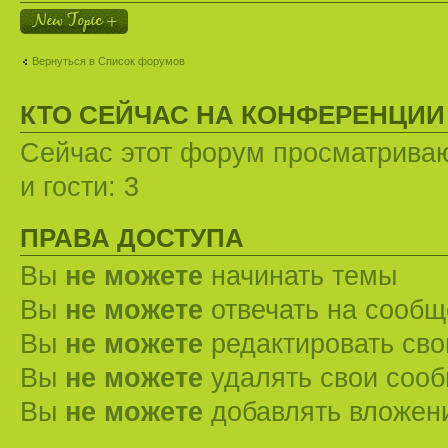
Новая тема
Вернуться в Список форумов
КТО СЕЙЧАС НА КОНФЕРЕНЦИИ
Сейчас этот форум просматриваю
и гости: 3
ПРАВА ДОСТУПА
Вы
не можете
начинать темы
Вы
не можете
отвечать на сооб
Вы
не можете
редактировать св
Вы
не можете
удалять свои соо
Вы
не можете
добавлять вложен