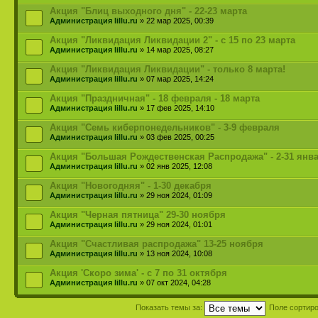
Акция "Блиц выходного дня" - 22-23 марта
Администрация lillu.ru
» 22 мар 2025, 00:39
Акция "Ликвидация Ликвидации 2" - с 15 по 23 марта
Администрация lillu.ru
» 14 мар 2025, 08:27
Акция "Ликвидация Ликвидации" - только 8 марта!
Администрация lillu.ru
» 07 мар 2025, 14:24
Акция "Праздничная" - 18 февраля - 18 марта
Администрация lillu.ru
» 17 фев 2025, 14:10
Акция "Семь киберпонедельников" - 3-9 февраля
Администрация lillu.ru
» 03 фев 2025, 00:25
Акция "Большая Рождественская Распродажа" - 2-31 янв
Администрация lillu.ru
» 02 янв 2025, 12:08
Акция "Новогодняя" - 1-30 декабря
Администрация lillu.ru
» 29 ноя 2024, 01:09
Акция "Черная пятница" 29-30 ноября
Администрация lillu.ru
» 29 ноя 2024, 01:01
Акция "Счастливая распродажа" 13-25 ноября
Администрация lillu.ru
» 13 ноя 2024, 10:08
Акция 'Скоро зима' - с 7 по 31 октября
Администрация lillu.ru
» 07 окт 2024, 04:28
Показать темы за:
Поле сортир