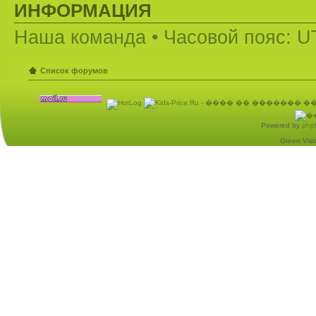
ИНФОРМАЦИЯ
Наша команда
• Часовой пояс: U
Список форумов
Powered by
php
Green Visio