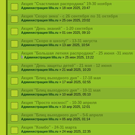
Акция "Счастливая распродажа" 19-30 ноября
Администрация lillu.ru
» 18 ноя 2025, 23:47
Акция 'Скоро зима' - с 26 сентября по 31 октября
Администрация lillu.ru
» 25 сен 2025, 23:02
Акция "День знаний" - 1-20 сентября
Администрация lillu.ru
» 01 сен 2025, 09:10
Акция "Скоро в школу!" - 13-31 августа
Администрация lillu.ru
» 13 авг 2025, 10:54
Акция "Большая летняя распродажа" - 25 июня -31 июля
Администрация lillu.ru
» 25 июн 2025, 13:22
Акция "День защиты детей" - 21 мая - 12 июня
Администрация lillu.ru
» 21 май 2025, 10:20
Акция "Блиц выходного дня" - 17-18 мая
Администрация lillu.ru
» 17 май 2025, 02:55
Акция "Блиц выходного дня" - 10-11 мая
Администрация lillu.ru
» 10 май 2025, 05:10
Акция "Просто космос!" - 10-30 апреля
Администрация lillu.ru
» 10 апр 2025, 12:01
Акция "Блиц выходного дня" - 5-6 апреля
Администрация lillu.ru
» 05 апр 2025, 01:14
Акция "Комбо" - 24-31 марта
Администрация lillu.ru
» 24 мар 2025, 22:35