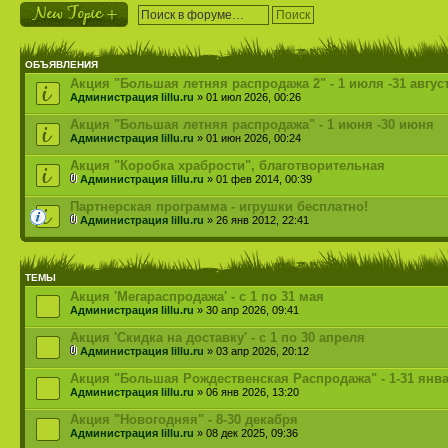
Новая тема
ОБЪЯВЛЕНИЯ
Акция "Большая летняя распродажа 2" - 1 июля -31 авгус
Администрация lillu.ru
» 01 июл 2026, 00:26
Акция "Большая летняя распродажа" - 1 июня -30 июня
Администрация lillu.ru
» 01 июн 2026, 00:24
Акция "Коробка храбрости", благотворительная
Администрация lillu.ru
» 01 фев 2014, 00:39
Партнерская программа - игрушки бесплатно!
Администрация lillu.ru
» 26 янв 2012, 22:41
ТЕМЫ
Акция 'Мегараспродажа' - с 1 по 31 мая
Администрация lillu.ru
» 30 апр 2026, 09:41
Акция 'Скидка на доставку' - с 1 по 30 апреля
Администрация lillu.ru
» 03 апр 2026, 20:12
Акция "Большая Рождественская Распродажа" - 1-31 янв
Администрация lillu.ru
» 06 янв 2026, 13:20
Акция "Новогодняя" - 8-30 декабря
Администрация lillu.ru
» 08 дек 2025, 09:36