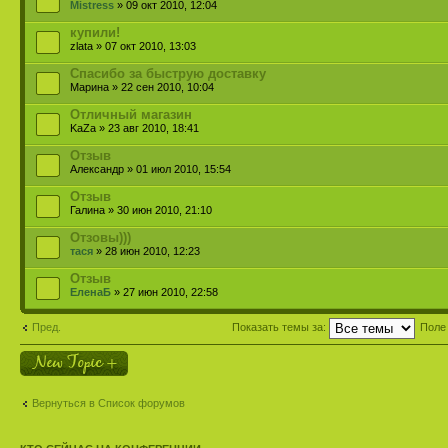
Mistress
» 09 окт 2010, 12:04
купили!
zlata » 07 окт 2010, 13:03
Спасибо за быструю доставку
Марина » 22 сен 2010, 10:04
Отличный магазин
KaZa » 23 авг 2010, 18:41
Отзыв
Александр » 01 июл 2010, 15:54
Отзыв
Галина » 30 июн 2010, 21:10
Отзовы)))
тася
» 28 июн 2010, 12:23
Отзыв
ЕленаБ
» 27 июн 2010, 22:58
Пред.
Показать темы за:
Поле
Новая тема
Вернуться в Список форумов