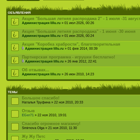
ОБЪЯВЛЕНИЯ
Акция "Большая летняя распродажа 2" - 1 июля -31 авгус
Администрация lillu.ru
» 01 июл 2026, 00:26
Акция "Большая летняя распродажа" - 1 июня -30 июня
Администрация lillu.ru
» 01 июн 2026, 00:24
Акция "Коробка храбрости", благотворительная
Администрация lillu.ru
» 01 фев 2014, 00:39
Партнерская программа - игрушки бесплатно!
Администрация lillu.ru
» 26 янв 2012, 22:41
Об отзывах...
Администрация lillu.ru
» 26 июн 2010, 14:23
ТЕМЫ
Большое спасибо!
Наталья Труфина » 22 ноя 2010, 20:33
Отзыв
EGer71
» 22 ноя 2010, 19:01
Спасибо огромное магазину!
Smirnova Olga » 21 ноя 2010, 11:30
Жу Жу Петс