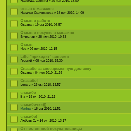
Надежда Афонина » 20 ноя 2010, 18:00
отзыв о магазине
Наталья Скрипникова » 18 ноя 2010, 14:09
Отзыв о работе
Оксана » 19 окт 2010, 06:57
Отзыв о покупке в магазине
Вячеслав » 28 июн 2010, 10:33
Отзыв
Ира » 09 ноя 2010, 12:15
Lillu "приходит" вовремя
Георгий » 08 ноя 2010, 15:30
Спасибо за своевременную доставку
Оксана » 04 ноя 2010, 21:38
Спасибо!
Lenaru » 28 окт 2010, 13:57
спасибо
lina » 18 окт 2010, 21:12
спасибочки)))
Marina
» 18 окт 2010, 11:51
спасибо!
Любовь С. » 14 окт 2010, 13:17
От постоянной покупательницы