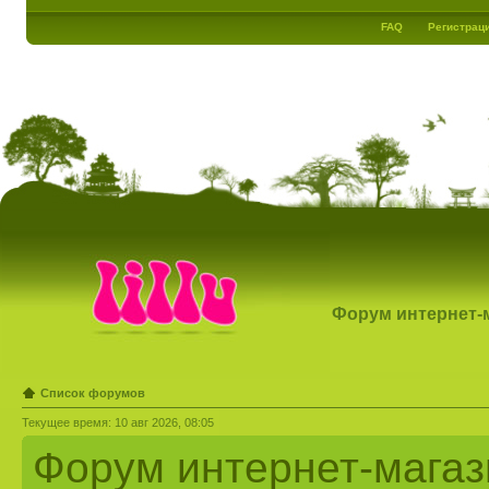
FAQ
Регистрац
Форум интернет-ма
Список форумов
Текущее время: 10 авг 2026, 08:05
Форум интернет-магази