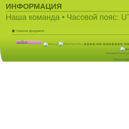
ИНФОРМАЦИЯ
Наша команда
• Часовой пояс: U
Список форумов
Powered by
php
Green Visio