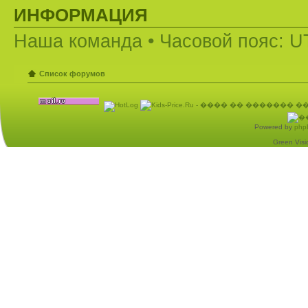
ИНФОРМАЦИЯ
Наша команда
• Часовой пояс: U
Список форумов
Powered by
php
Green Visio