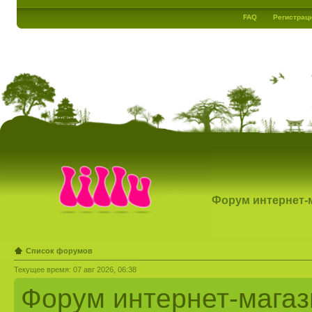
FAQ
Регистрац
Форум интернет-ма
Список форумов
Текущее время: 07 авг 2026, 06:38
Форум интернет-магази