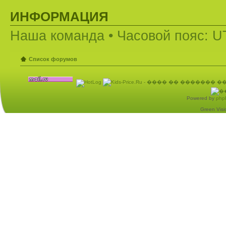
ИНФОРМАЦИЯ
Наша команда
• Часовой пояс: U
Список форумов
Powered by
php
Green Visio