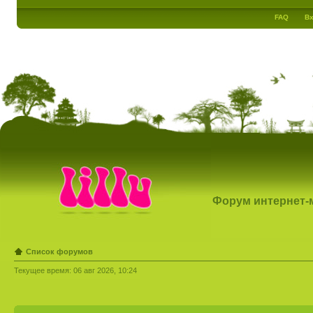
FAQ
Вх
Форум интернет-ма
Список форумов
Текущее время: 06 авг 2026, 10:24