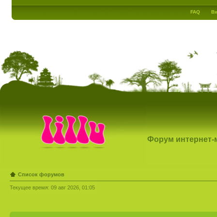
FAQ
Вх
Форум интернет-ма
Список форумов
Текущее время: 09 авг 2026, 01:05