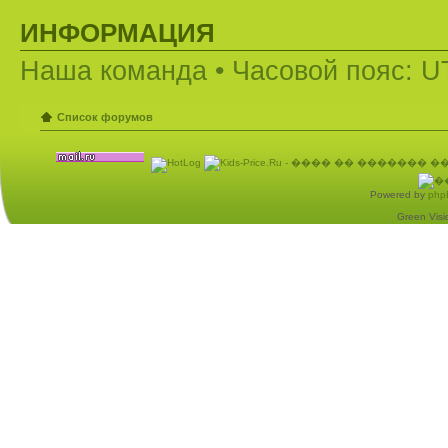
ИНФОРМАЦИЯ
Наша команда
• Часовой пояс: U
Список форумов
Powered by
php
Green Visio