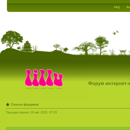
FAQ
Вх
Форум интернет-ма
Список форумов
Текущее время: 09 авг 2026, 07:03