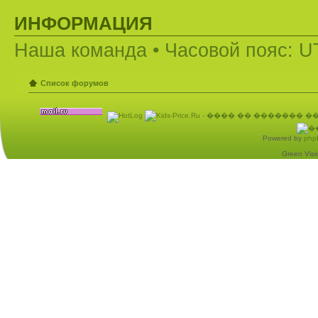
ИНФОРМАЦИЯ
Наша команда
• Часовой пояс: U
Список форумов
Powered by
php
Green Visio