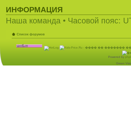
ИНФОРМАЦИЯ
Наша команда
• Часовой пояс: U
Список форумов
Powered by
php
Green Visio