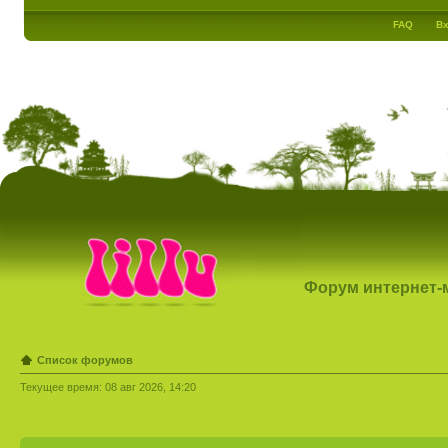
FAQ
Вх
Форум интернет-ма
Список форумов
Текущее время: 08 авг 2026, 14:20