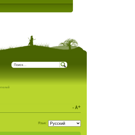
дителей
Язык: