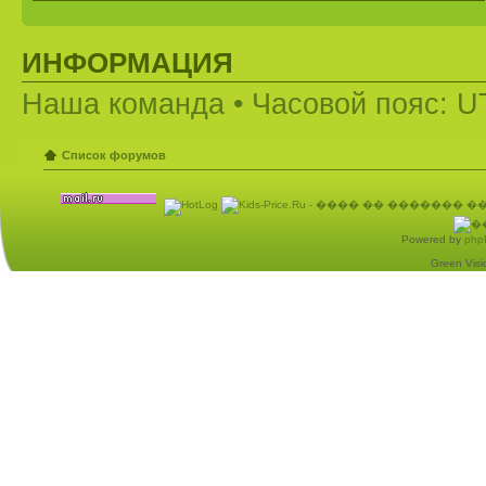
ИНФОРМАЦИЯ
Наша команда
• Часовой пояс: U
Список форумов
Powered by
php
Green Visio