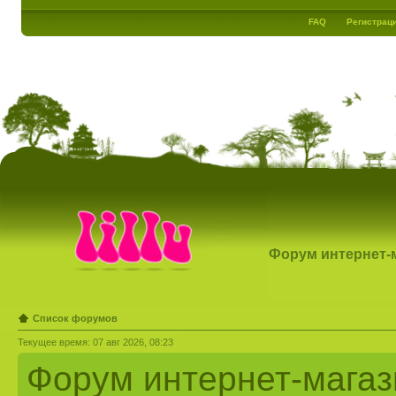
FAQ
Регистрац
Форум интернет-ма
Список форумов
Текущее время: 07 авг 2026, 08:23
Форум интернет-магазин