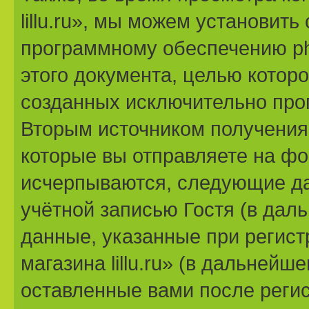
lillu.ru», мы можем установит
программному обеспечению ph
этого документа, целью котор
созданных исключительно пр
Вторым источником получени
которые вы отправляете на фо
исчерпываются, следующие д
учётной записью Гостя (в да
данные, указанные при регис
магазина lillu.ru» (в дальней
оставленные вами после реги