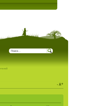
дителей