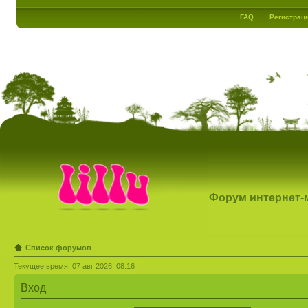
FAQ
Регистрац
Форум интернет-ма
Список форумов
Текущее время: 07 авг 2026, 08:16
Вход