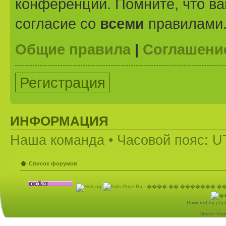
конференции. Помните, что ва
согласие со
всеми
правилами
Общие правила
|
Соглашени
Регистрация
ИНФОРМАЦИЯ
Наша команда
• Часовой пояс: U
Список форумов
Powered by
php
Green Visio