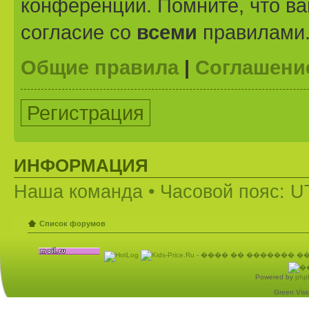
конференции. Помните, что ва
согласие со
всеми
правилами
Общие правила
|
Соглашени
Регистрация
ИНФОРМАЦИЯ
Наша команда
• Часовой пояс: U
Список форумов
Powered by
php
Green Visio