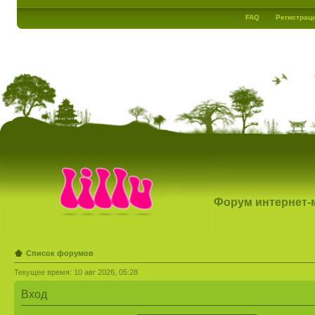
FAQ
Регистрац
Форум интернет-ма
Список форумов
Текущее время: 10 авг 2026, 05:28
Вход