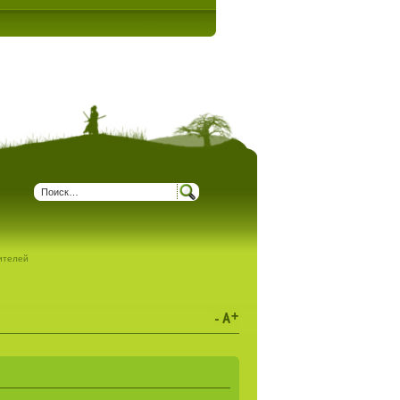
дителей