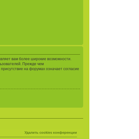
авляет вам более широкие возможности.
ьзователей. Прежде чем
 присутствие на форумах означает согласие
Удалить cookies конференции