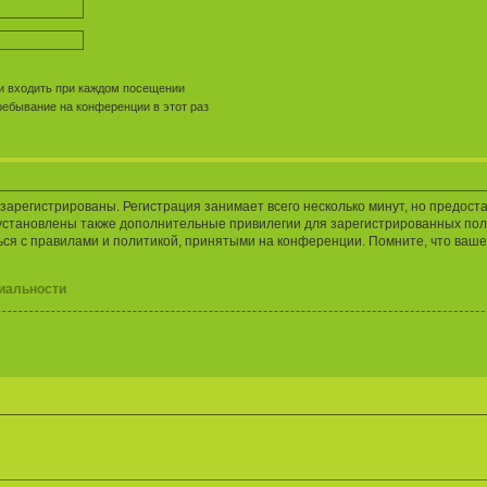
 входить при каждом посещении
ебывание на конференции в этот раз
арегистрированы. Регистрация занимает всего несколько минут, но предост
установлены также дополнительные привилегии для зарегистрированных пол
ься с правилами и политикой, принятыми на конференции. Помните, что ваше
иальности