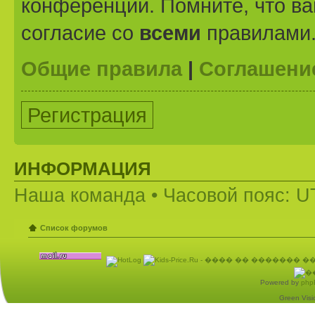
конференции. Помните, что ва
согласие со
всеми
правилами
Общие правила
|
Соглашени
Регистрация
ИНФОРМАЦИЯ
Наша команда
• Часовой пояс: U
Список форумов
Powered by
php
Green Visio