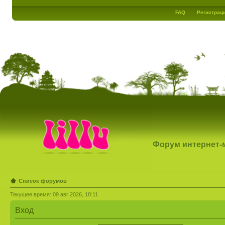
FAQ
Регистрац
Форум интернет-ма
Список форумов
Текущее время: 09 авг 2026, 18:11
Вход