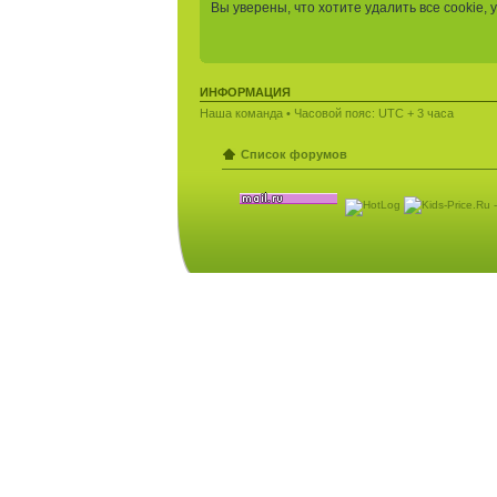
Вы уверены, что хотите удалить все cookie
ИНФОРМАЦИЯ
Наша команда
• Часовой пояс: UTC + 3 часа
Список форумов