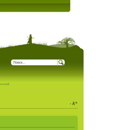
дителей