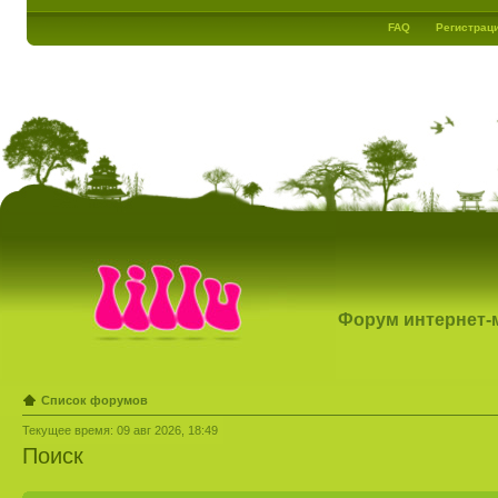
FAQ
Регистрац
Форум интернет-ма
Список форумов
Текущее время: 09 авг 2026, 18:49
Поиск