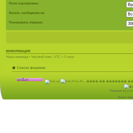
Поле сортировки:
Искать сообщения за:
Показывать первые:
ИНФОРМАЦИЯ
Наша команда
• Часовой пояс: UTC + 3 часа
Список форумов
Powered by
php
Green Visio