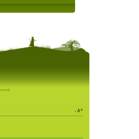
дителей